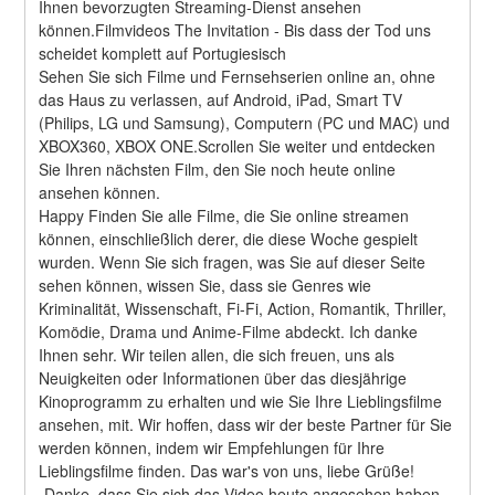
Ihnen bevorzugten Streaming-Dienst ansehen 
können.Filmvideos The Invitation - Bis dass der Tod uns 
scheidet komplett auf Portugiesisch
Sehen Sie sich Filme und Fernsehserien online an, ohne 
das Haus zu verlassen, auf Android, iPad, Smart TV 
(Philips, LG und Samsung), Computern (PC und MAC) und 
XBOX360, XBOX ONE.Scrollen Sie weiter und entdecken 
Sie Ihren nächsten Film, den Sie noch heute online 
ansehen können.
Happy Finden Sie alle Filme, die Sie online streamen 
können, einschließlich derer, die diese Woche gespielt 
wurden. Wenn Sie sich fragen, was Sie auf dieser Seite 
sehen können, wissen Sie, dass sie Genres wie 
Kriminalität, Wissenschaft, Fi-Fi, Action, Romantik, Thriller, 
Komödie, Drama und Anime-Filme abdeckt. Ich danke 
Ihnen sehr. Wir teilen allen, die sich freuen, uns als 
Neuigkeiten oder Informationen über das diesjährige 
Kinoprogramm zu erhalten und wie Sie Ihre Lieblingsfilme 
ansehen, mit. Wir hoffen, dass wir der beste Partner für Sie 
werden können, indem wir Empfehlungen für Ihre 
Lieblingsfilme finden. Das war's von uns, liebe Grüße! 
„Danke, dass Sie sich das Video heute angesehen haben. 