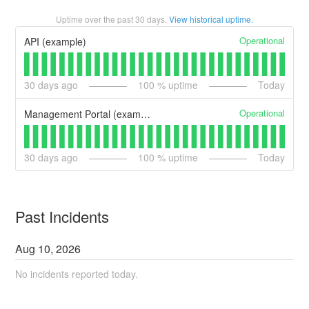
Uptime over the past
30
days.
View historical uptime.
Operational
API (example)
30
days ago
100
% uptime
Today
Operational
Management Portal (example)
30
days ago
100
% uptime
Today
Past Incidents
Aug
10
,
2026
No incidents reported today.